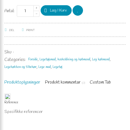
Læg I Kurv
Antal:
PRINT
DEL
Sku
:
Categories:
Forside
Legetøjsmad, husholdning og købmand
Leg købmand
Legekøkken og tilbehør
Lege mad
Legetøj
Produktoplysninger
Produkt kommentar
Custom Tab
(0)
Reference
Specifikke referencer