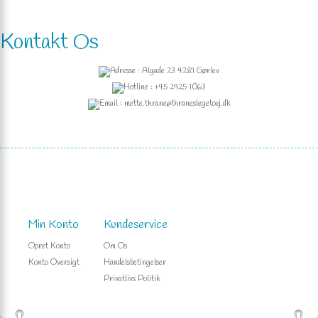
Kontakt Os
Adresse : Algade 23 4281 Gørlev
Hotline : +45 2925 1063
Email : mette.thrane@thraneslegetoej.dk
Min Konto
Kundeservice
Opret Konto
Om Os
Konto Oversigt
Handelsbetingelser
Privatlivs Politik