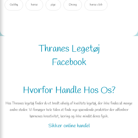
Gabby
horse
pige
Dreng
horse club
Thranes Legetøj
Facebook
Hvorfor Handle Hos Os?
Hos Thranes legetøj finder du et bredt udvalg af kvalitets legetøj, der ikke findes så mange
andre steder. Vi forsøger hele tiden at finde nye spændende produkter der udfordrer
børnenes kreativitet, læring og ikke mindst deres fysik.
Sikker online handel