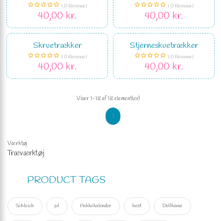
( 0 Reviews )
( 0 Reviews )
40,00 kr.
40,00 kr.
Skruetrækker
Stjerneskuetrækker
( 0 Reviews )
( 0 Reviews )
40,00 kr.
40,00 kr.
Viser 1-18 af 18 element(er)
1
Værktøj
Træværktøj
PRODUCT TAGS
Schleich
jul
Pakkekalender
hest
Dollhouse