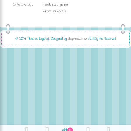
Konto Oversigt
Handelsbetingelser
Privatlivs Politik
© 2019
Thranes Legetøj
. Designed by
shopmaster.nu
. All Rights Reserved
0