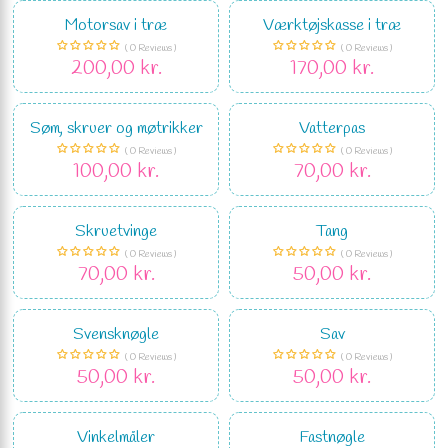
Motorsav i træ
Værktøjskasse i træ
( 0 Reviews )
( 0 Reviews )
200,00 kr.
170,00 kr.
Søm, skruer og møtrikker
Vatterpas
( 0 Reviews )
( 0 Reviews )
100,00 kr.
70,00 kr.
Skruetvinge
Tang
( 0 Reviews )
( 0 Reviews )
70,00 kr.
50,00 kr.
Svensknøgle
Sav
( 0 Reviews )
( 0 Reviews )
50,00 kr.
50,00 kr.
Vinkelmåler
Fastnøgle