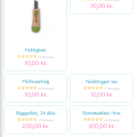
( 0 Reviews )
70,00 kr.
Hobbykniv
( 0 Reviews )
70,00 kr.
Multiværktøj
Nedstryger sav
( 0 Reviews )
( 0 Reviews )
70,00 kr.
70,00 kr.
Byggedele, 24 dele
Boremaskine i træ
( 0 Reviews )
( 0 Reviews )
200,00 kr.
300,00 kr.