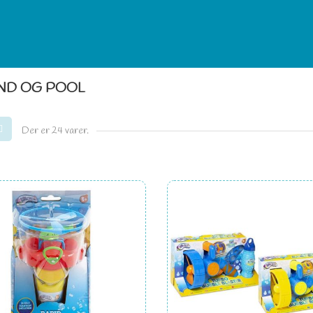
ND OG POOL
Der er 24 varer.