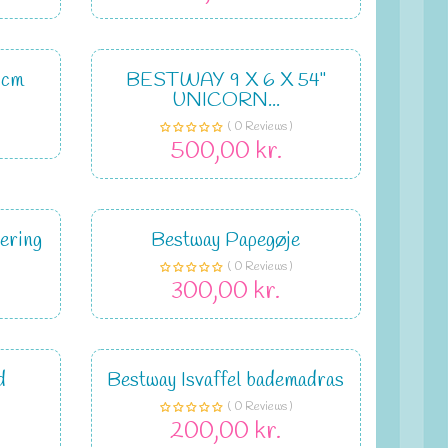
 cm
BESTWAY 9 X 6 X 54"
UNICORN...
( 0 Reviews )
500,00 kr.
ering
Bestway Papegøje
( 0 Reviews )
300,00 kr.
d
Bestway Isvaffel bademadras
( 0 Reviews )
200,00 kr.