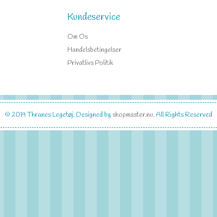
Kundeservice
Om Os
Handelsbetingelser
Privatlivs Politik
© 2019
Thranes Legetøj
. Designed by
shopmaster.nu
. All Rights Reserved