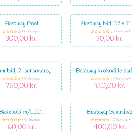
Bestway Pool
Bestway båd 112 x 71
( 0 Reviews )
( 0 Reviews )
300,00 kr.
70,00 kr.
mibåd, 2-personers,...
Bestway krokodille bad
( 0 Reviews )
( 0 Reviews )
750,00 kr.
120,00 kr.
Badebold m/LED...
Bestway Gummibå
( 0 Reviews )
( 0 Reviews )
60,00 kr.
400,00 kr.