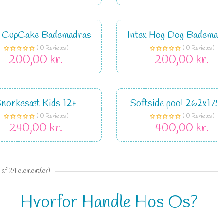
x CupCake Bademadras
Intex Hog Dog Badem
( 0 Reviews )
( 0 Reviews )
200,00 kr.
200,00 kr.
norkesæt Kids 12+
Softside pool 262x17
( 0 Reviews )
( 0 Reviews )
240,00 kr.
400,00 kr.
 af 24 element(er)
Hvorfor Handle Hos Os?