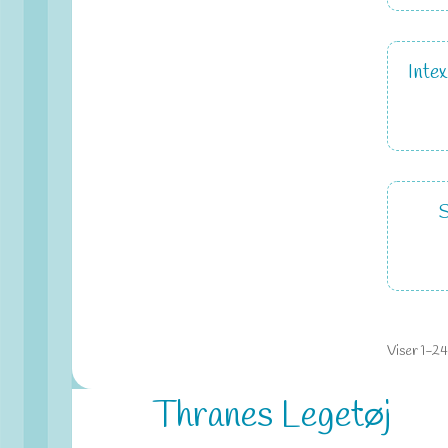
Inte
S
Viser 1-24
Thranes Legetøj