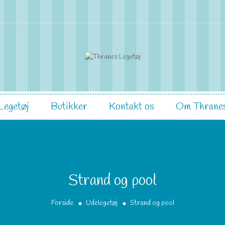
Legetøj
Butikker
Kontakt os
Om Thranes
Strand og pool
Forside
Udelegetøj
Strand og pool