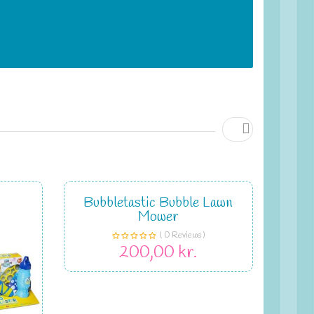

Bubbletastic Bubble Lawn
Mower
( 0 Reviews )
200,00 kr.