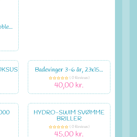
le...
UKSUS
Badevinger 3-6 år, 23x15...
( 0 Reviews )
40,00 kr.
000
HYDRO-SWIM SVØMME
BRILLER
( 0 Reviews )
45,00 kr.