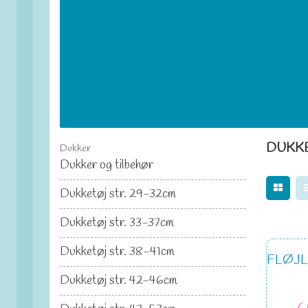
DUKKE
Dukker
Dukker og tilbehør
Dukketøj str. 29-32cm
Dukketøj str. 33-37cm
Dukketøj str. 38-41cm
FLØJ
Dukketøj str. 42-46cm