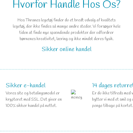
Hvorfor Handle Hos Os?
Hos Thranes legetøj finder du et bredt udvalg af kvalitets
legetøj, der ikke findes så mange andre steder. Vi forsøger hele
tiden at finde nye spændende produkter der udfordrer
børnenes kreativitet, læring og ikke mindst deres fysik.
Sikker online handel
Sikker e-handel
14 dages returre
Vores site og betalingsmodul er
Er du ikke tilfreds med 
krypteret med SSL. Det giver en
bytter vi med et smil og 
100% sikker handel på nettet.
penge tilbage på kortet.