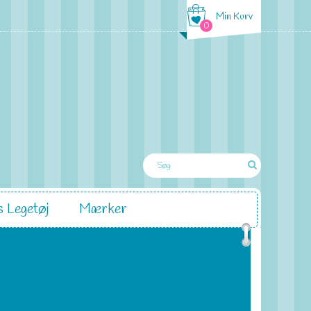
Min Kurv
0
 Legetøj
Mærker