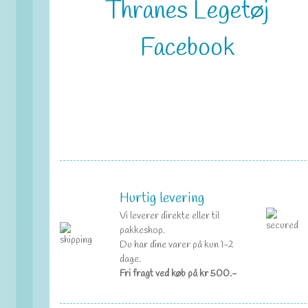
Thranes Legetøj
Facebook
Hurtig levering
Vi leverer direkte eller til
pakkeshop.
Du har dine varer på kun 1-2
dage.
Fri fragt ved køb på kr 500.-