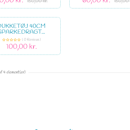
0,00 kr.
60,00 kr.
150,00 kr.
150,00 
DUKKETØJ 40CM
SPARKEDRAGT...
( 0 Reviews )
100,00 kr.
af 4 element(er)