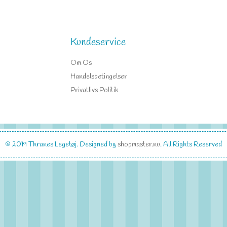
Kundeservice
Om Os
Handelsbetingelser
Privatlivs Politik
© 2019
Thranes Legetøj
. Designed by
shopmaster.nu
. All Rights Reserved