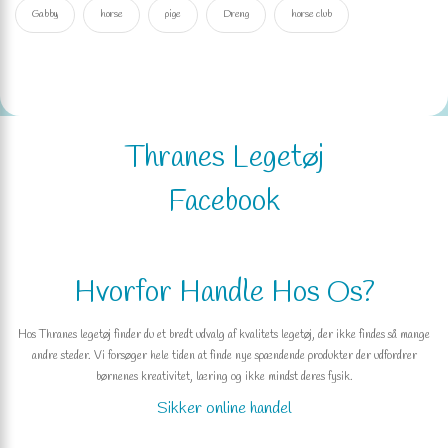
Gabby
horse
pige
Dreng
horse club
Thranes Legetøj
Facebook
Hvorfor Handle Hos Os?
Hos Thranes legetøj finder du et bredt udvalg af kvalitets legetøj, der ikke findes så mange
andre steder. Vi forsøger hele tiden at finde nye spændende produkter der udfordrer
børnenes kreativitet, læring og ikke mindst deres fysik.
Sikker online handel