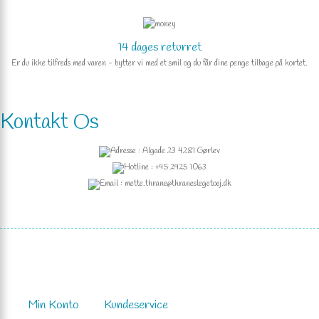
14 dages returret
Er du ikke tilfreds med varen - bytter vi med et smil og du får dine penge tilbage på kortet.
Kontakt Os
Adresse : Algade 23 4281 Gørlev
Hotline : +45 2925 1063
Email : mette.thrane@thraneslegetoej.dk
Min Konto
Kundeservice