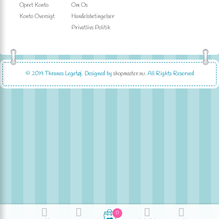
Opret Konto
Om Os
Konto Oversigt
Handelsbetingelser
Privatlivs Politik
© 2019
Thranes Legetøj
. Designed by
shopmaster.nu
. All Rights Reserved
0