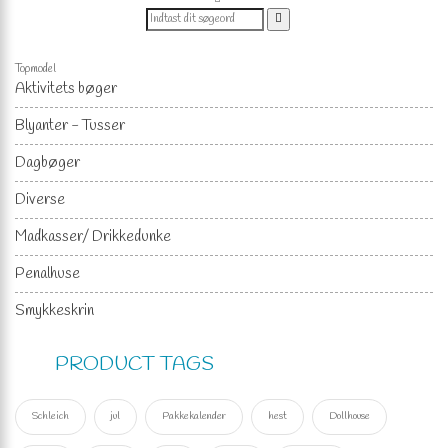
Topmodel
Aktivitets bøger
Blyanter - Tusser
Dagbøger
Diverse
Madkasser/ Drikkedunke
Penalhuse
Smykkeskrin
PRODUCT TAGS
Schleich
jul
Pakkekalender
hest
Dollhouse