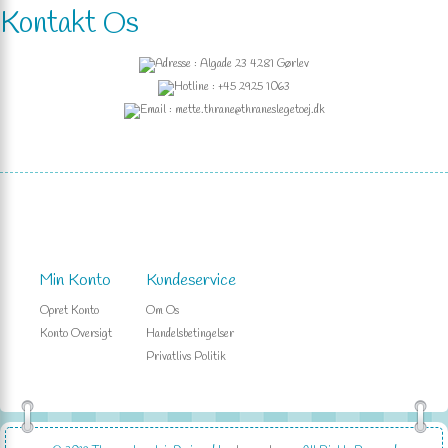
Kontakt Os
Adresse : Algade 23 4281 Gørlev
Hotline : +45 2925 1063
Email : mette.thrane@thraneslegetoej.dk
Min Konto
Kundeservice
Opret Konto
Om Os
Konto Oversigt
Handelsbetingelser
Privatlivs Politik