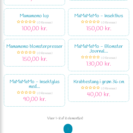
Mamamemo lup
MaMaMeMo - Insekthus
( 0 Reviews )
( 0 Reviews )
100,00 kr.
150,00 kr.
Mamamemo blomsterpresser
MaMaMeMo - Blomster
Journal...
( 0 Reviews )
150,00 kr.
( 0 Reviews )
130,00 kr.
MaMaMeMo - Insektglas
Krabbestang i grøn 36 cm
med...
( 0 Reviews )
40,00 kr.
( 0 Reviews )
90,00 kr.
Viser 1-8 af 8 element(er)
1