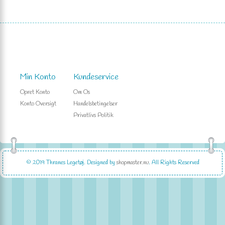
Min Konto
Kundeservice
Opret Konto
Om Os
Konto Oversigt
Handelsbetingelser
Privatlivs Politik
© 2019
Thranes Legetøj
. Designed by
shopmaster.nu
. All Rights Reserved