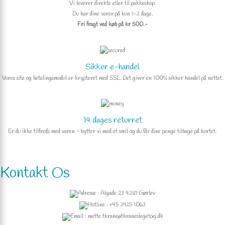
Vi leverer direkte eller til pakkeshop.
Du har dine varer på kun 1-2 dage.
Fri fragt ved køb på kr 500.-
Sikker e-handel
Vores site og betalingsmodul er krypteret med SSL. Det giver en 100% sikker handel på nettet.
14 dages returret
Er du ikke tilfreds med varen - bytter vi med et smil og du får dine penge tilbage på kortet.
Kontakt Os
Adresse : Algade 23 4281 Gørlev
Hotline : +45 2925 1063
Email : mette.thrane@thraneslegetoej.dk