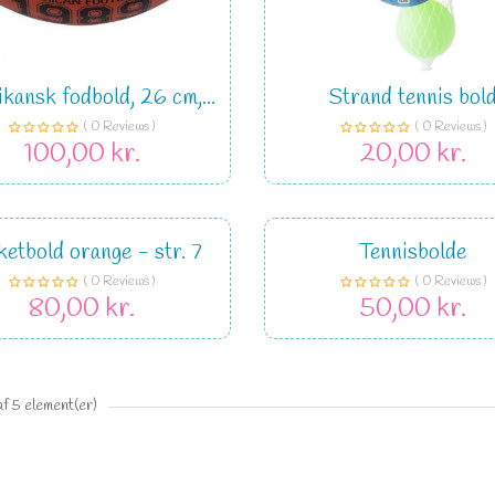
kansk fodbold, 26 cm,...
Strand tennis bol
( 0 Reviews )
( 0 Reviews )
100,00 kr.
20,00 kr.
etbold orange - str. 7
Tennisbolde
( 0 Reviews )
( 0 Reviews )
80,00 kr.
50,00 kr.
af 5 element(er)