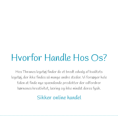
Hvorfor Handle Hos Os?
Hos Thranes legetøj finder du et bredt udvalg af kvalitets
legetøj, der ikke findes så mange andre steder. Vi forsøger hele
tiden at finde nye spændende produkter der udfordrer
børnenes kreativitet, læring og ikke mindst deres fysik.
Sikker online handel