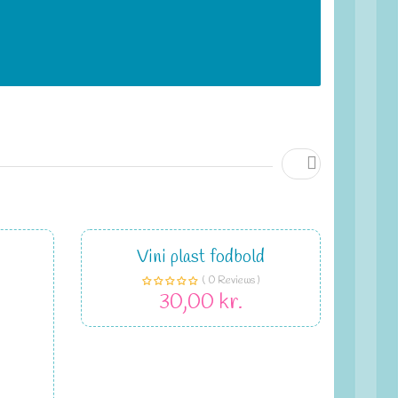

Vini plast fodbold
( 0 Reviews )
30,00 kr.