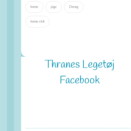
horse
pige
Dreng
horse club
Thranes Legetøj
Facebook