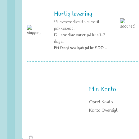
Hurtig levering
Vi leverer direkte eller til
pakkeshop.
Du har dine varer på kun 1-2
dage.
Fri fragt ved køb på kr 500.-
Min Konto
Opret Konto
Konto Oversigt