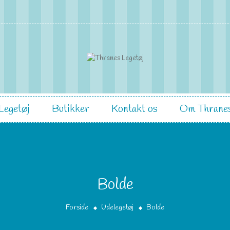
Legetøj
Butikker
Kontakt os
Om Thranes
Bolde
Forside
Udelegetøj
Bolde