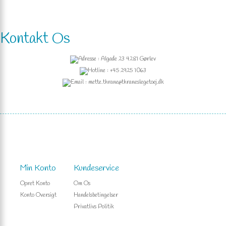
Kontakt Os
Adresse : Algade 23 4281 Gørlev
Hotline : +45 2925 1063
Email : mette.thrane@thraneslegetoej.dk
Min Konto
Kundeservice
Opret Konto
Om Os
Konto Oversigt
Handelsbetingelser
Privatlivs Politik