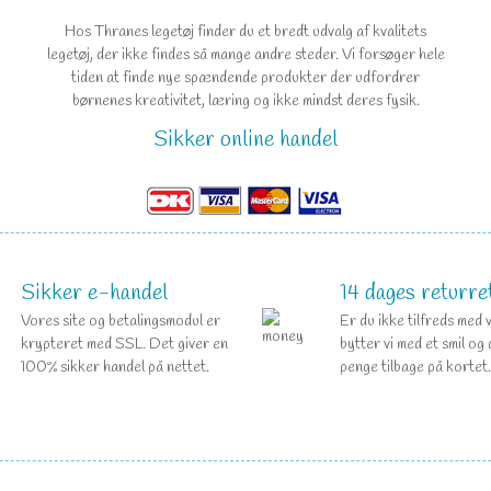
Hos Thranes legetøj finder du et bredt udvalg af kvalitets
legetøj, der ikke findes så mange andre steder. Vi forsøger hele
tiden at finde nye spændende produkter der udfordrer
børnenes kreativitet, læring og ikke mindst deres fysik.
Sikker online handel
Sikker e-handel
14 dages returre
Vores site og betalingsmodul er
Er du ikke tilfreds med 
krypteret med SSL. Det giver en
bytter vi med et smil og 
100% sikker handel på nettet.
penge tilbage på kortet.