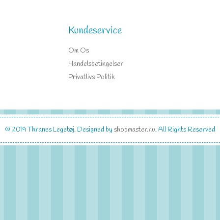
Kundeservice
Om Os
Handelsbetingelser
Privatlivs Politik
© 2019
Thranes Legetøj
. Designed by
shopmaster.nu
. All Rights Reserved