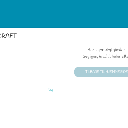
CRAFT
Beklager ulejligheden.
Søg igen, hvad du leder efte
TILBAGE TIL HJEMMESID