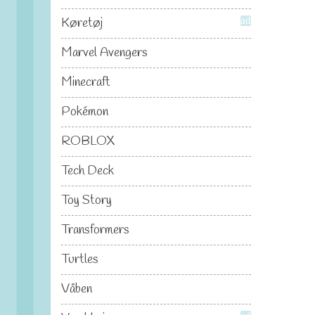
Køretøj
add
Marvel Avengers
Minecraft
Pokémon
ROBLOX
Tech Deck
Toy Story
Transformers
Turtles
Våben