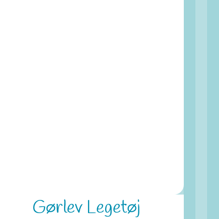
Gørlev Legetøj