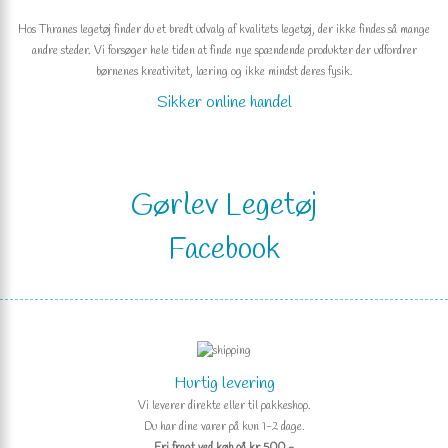
Hos Thranes legetøj finder du et bredt udvalg af kvalitets legetøj, der ikke findes så mange
andre steder. Vi forsøger hele tiden at finde nye spændende produkter der udfordrer
børnenes kreativitet, læring og ikke mindst deres fysik.
Sikker online handel
Gørlev Legetøj
Facebook
Hurtig levering
Vi leverer direkte eller til pakkeshop.
Du har dine varer på kun 1-2 dage.
Fri fragt ved køb på kr 500.-