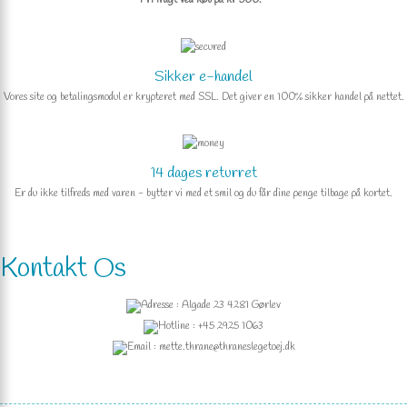
Sikker e-handel
Vores site og betalingsmodul er krypteret med SSL. Det giver en 100% sikker handel på nettet.
14 dages returret
Er du ikke tilfreds med varen - bytter vi med et smil og du får dine penge tilbage på kortet.
Kontakt Os
Adresse : Algade 23 4281 Gørlev
Hotline : +45 2925 1063
Email : mette.thrane@thraneslegetoej.dk