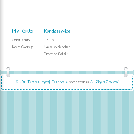
Min Konto
Kundeservice
Opret Konto
Om Os
Konto Oversigt
Handelsbetingelser
Privatlivs Politik
© 2019
Thranes Legetøj
. Designed by
shopmaster.nu
. All Rights Reserved