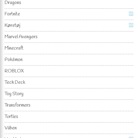
Dragons
Fortnite
add
Køretøj
add
Marvel Avengers
Minecraft
Pokémon
ROBLOX
Tech Deck
Toy Story
Transformers
Turtles
Våben