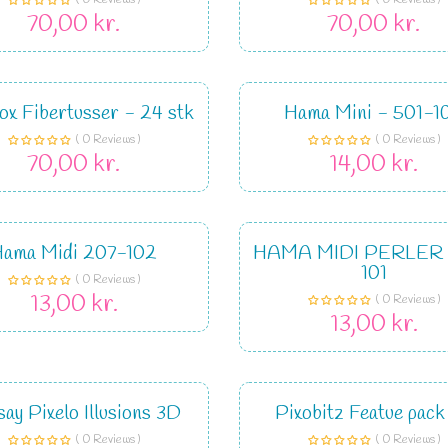
( 0 Reviews )
( 0 Reviews )
70,00 kr.
70,00 kr.
ox Fibertusser - 24 stk
Hama Mini - 501-1
( 0 Reviews )
( 0 Reviews )
70,00 kr.
14,00 kr.
Hama Midi 207-102
HAMA MIDI PERLER
101
( 0 Reviews )
13,00 kr.
( 0 Reviews )
13,00 kr.
ay Pixelo Illusions 3D
Pixobitz Featue pack 
( 0 Reviews )
( 0 Reviews )