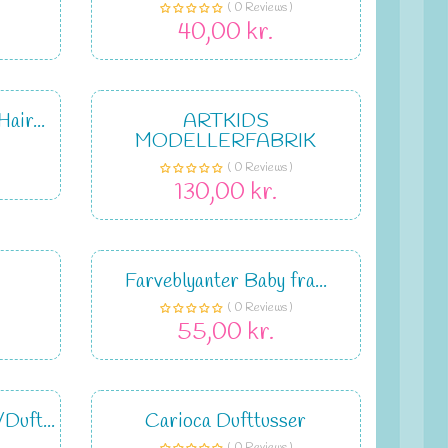
( 0 Reviews )
40,00 kr.
air...
ARTKIDS
MODELLERFABRIK
( 0 Reviews )
130,00 kr.
Farveblyanter Baby fra...
( 0 Reviews )
55,00 kr.
Duft...
Carioca Dufttusser