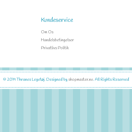
Kundeservice
Om Os
Handelsbetingelser
Privatlivs Politik
© 2019
Thranes Legetøj
. Designed by
shopmaster.nu
. All Rights Reserved