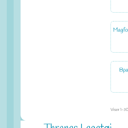
Magfo
Bpa
Viser 1-30