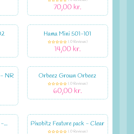
( 0 Reviews )
70,00 kr.
02
Hama Mini 501-101
( 0 Reviews )
14,00 kr.
 - NR
Orbeez Grown Orbeez
( 0 Reviews )
60,00 kr.
-...
Pixobitz Feature pack - Clear
( 0 Reviews )