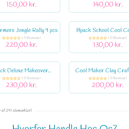
150,00 kr.
140,00 kr.
rmers Jungle Rally 9 pcs
Bpack School Cool Co
( 0 Reviews )
( 0 Reviews )
220,00 kr.
130,00 kr.
ck Deluxe Makeover...
Cool Maker Clay Craf
( 0 Reviews )
( 0 Reviews )
230,00 kr.
200,00 kr.
 af 297 element(er)