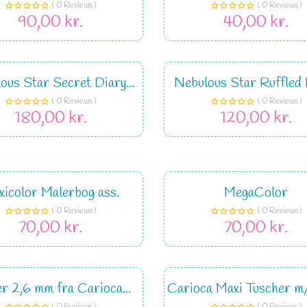
( 0 Reviews )
( 0 Reviews )
90,00 kr.
40,00 kr.
ous Star Secret Diary...
Nebulous Star Ruffled H
( 0 Reviews )
( 0 Reviews )
180,00 kr.
120,00 kr.
icolor Malerbog ass.
MegaColor
( 0 Reviews )
( 0 Reviews )
70,00 kr.
70,00 kr.
r 2,6 mm fra Carioca...
Carioca Maxi Tuscher m/