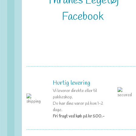
Thranes Legetøj
Facebook
Hurtig levering
Vi leverer direkte eller til
pakkeshop.
Du har dine varer på kun 1-2
dage.
Fri fragt ved køb på kr 500.-