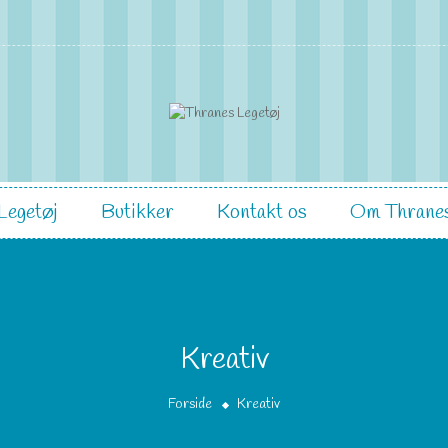
Legetøj
Butikker
Kontakt os
Om Thranes
Kreativ
Forside
Kreativ